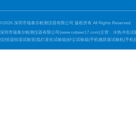
©2026 深圳市瑞泰尔检测仪器有限公司 版权所有 All Rights Reserved.
深圳市瑞泰尔检测仪器有限公司(www.ruitaier17.com)主营：冷
仪|恒温恒湿试验室|氙灯老化试验箱|砂尘试验箱|手机微跌落试验机|手机