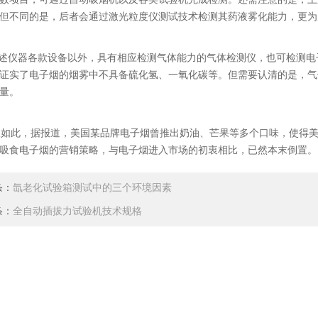
但不同的是，后者会通过激光粒度仪测试技术检测其药液雾化能力，更为
仪器各款设备以外，具有相应检测气体能力的气体检测仪，也可检测电
证实了电子烟的烟雾中不具备硫化氢、一氧化碳等。但需要认清的是，气
量。
此，据报道，美国某品牌电子烟曾推出奶油、芒果等多个口味，使得美
吸食电子烟的营销策略，与电子烟进入市场的初衷相比，已然本末倒置。
条：
氙老化试验箱测试中的三个环境因素
条：
全自动插拔力试验机技术规格