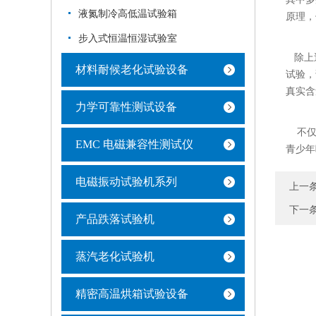
液氮制冷高低温试验箱
原理，
步入式恒温恒湿试验室
除上述
材料耐候老化试验设备
试验，
真实含
力学可靠性测试设备
不仅如
EMC 电磁兼容性测试仪
青少年
电磁振动试验机系列
上一
下一
产品跌落试验机
蒸汽老化试验机
精密高温烘箱试验设备