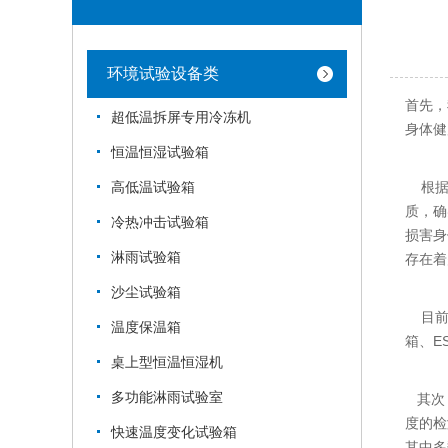
环境试验设备类
首先，
超低温拆屏专用冷冻机
身体健
恒温恒湿试验箱
根据相
高低温试验箱
质，确
冷热冲击试验箱
损害身
淋雨试验箱
存在着
沙尘试验箱
目前，
温度保温箱
箱、
E
桌上型恒温恒湿机
多功能淋雨试验室
其次，
度的检
快速温度变化试验箱
其中多