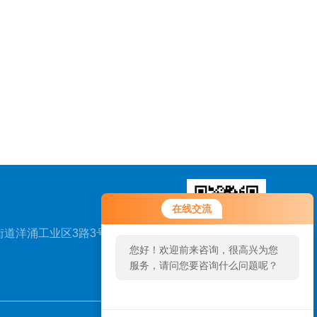
在线交流
道洋涌工业区3路3号B
您好！欢迎前来咨询，很高兴为您
服务，请问您要咨询什么问题呢？
扫一扫，关注我们