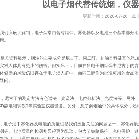
以电子烟代替传统烟，仪器
更新时间：2020-07-26 点
我们应该了解到，电子烟常由含有烟弹、雾化器以及电池三个基本部分组
康。
关资料显示，烟油的主要成分是尼古丁、丙二醇、甘油香料及其他添加
实对人体具有更小的伤害。但实际上，目前在售电子烟烟弹中尼古丁的含
体健康的风险仍旧存在于电子烟人群中。而丙二醇作为批准可用的食品添
疑问。
尼古丁的测定方法有色谱法、光谱法、电位分析法、光度法等。另外，
SD
静电测试仪
0
等实验室仪器设备。另外，想了解烟油中的具体成分，还
电子烟中雾化器及电池的质量也是我们应当关注的问题之一。雾化器质
测等。电池质量的检测则显得更为繁琐，包含了短路保护、充电保护、过
数项目，可通过自动吸烟机以及各类试验机完成检测。还需注意的是，上