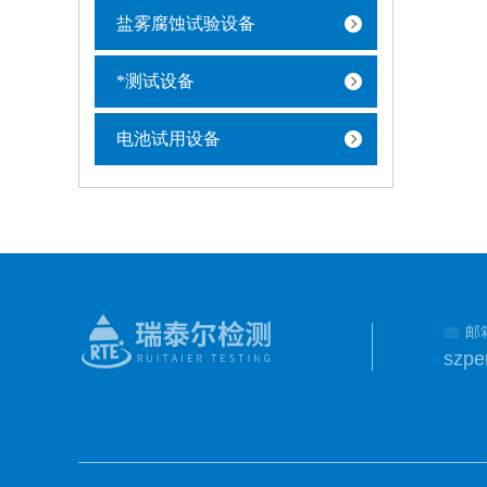
盐雾腐蚀试验设备
*测试设备
电池试用设备
邮
szp