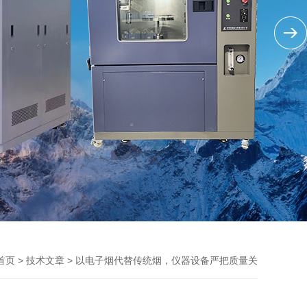
>
> 以电子烟代替传统烟，仪器设备严把质量关
首页
技术文章