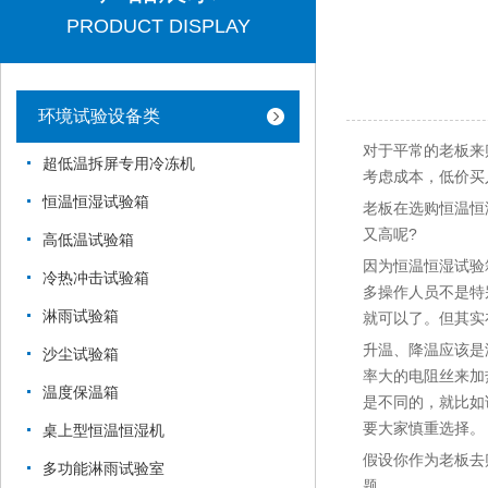
PRODUCT DISPLAY
环境试验设备类
对于平常的老板来
超低温拆屏专用冷冻机
考虑成本，低价买
恒温恒湿试验箱
老板在选购恒温恒
又高呢?
高低温试验箱
因为恒温恒湿试验
冷热冲击试验箱
多操作人员不是特
淋雨试验箱
就可以了。但其实
升温、降温应该是
沙尘试验箱
率大的电阻丝来加
温度保温箱
是不同的，就比如
要大家慎重选择。
桌上型恒温恒湿机
假设你作为老板去
多功能淋雨试验室
题。