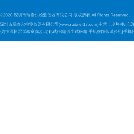
©2026 深圳市瑞泰尔检测仪器有限公司 版权所有 All Rights Reserved.
深圳市瑞泰尔检测仪器有限公司(www.ruitaier17.com)主营：冷
仪|恒温恒湿试验室|氙灯老化试验箱|砂尘试验箱|手机微跌落试验机|手机