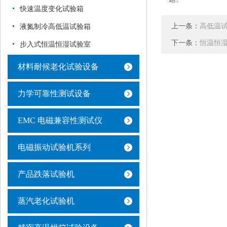
快速温度变化试验箱
上一条：
高低温
液氮制冷高低温试验箱
下一条：
恒温恒
步入式恒温恒湿试验室
材料耐候老化试验设备
力学可靠性测试设备
EMC 电磁兼容性测试仪
电磁振动试验机系列
产品跌落试验机
蒸汽老化试验机