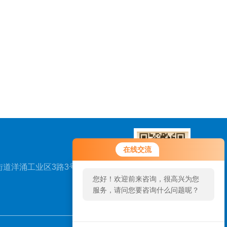
在线交流
道洋涌工业区3路3号B
您好！欢迎前来咨询，很高兴为您
服务，请问您要咨询什么问题呢？
扫一扫，关注我们