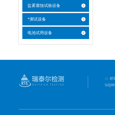
盐雾腐蚀试验设备
*测试设备
电池试用设备
邮
szp