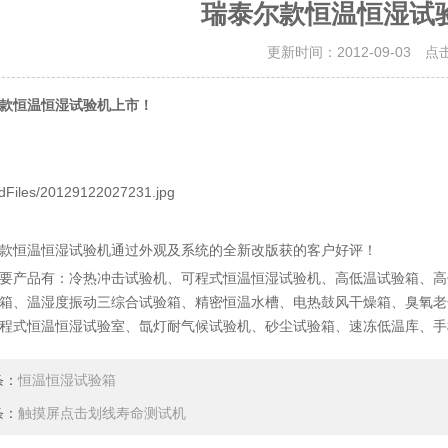
瑞泰尔款恒温恒湿试
更新时间：2012-09-03 点
款恒温恒湿试验机上市！
dFiles/20129122027231.jpg
款恒温恒湿试验机通过外观及系统的全新改版获的客户好评！
要产品有：冷热冲击试验机、可程式恒温恒湿试验机、高低温试验箱、高
箱、温湿度振动三综合试验箱、精密恒温水槽、电热鼓风干燥箱、臭氧老
程式恒温恒湿试验室、氙灯耐气候试验机、砂尘试验箱、速冻低温库、手
条：
恒温恒湿试验箱
条：
触摸屏点击划线寿命测试机