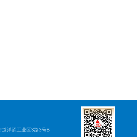
道洋涌工业区3路3号B