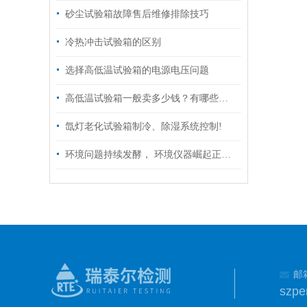
砂尘试验箱故障售后维修排除技巧
冷热冲击试验箱的区别
选择高低温试验箱的电源电压问题
高低温试验箱一般卖多少钱？有哪些方面作为参考
氙灯老化试验箱制冷、除湿系统控制!
环境问题持续发酵， 环境仪器崛起正当时
邮
szp