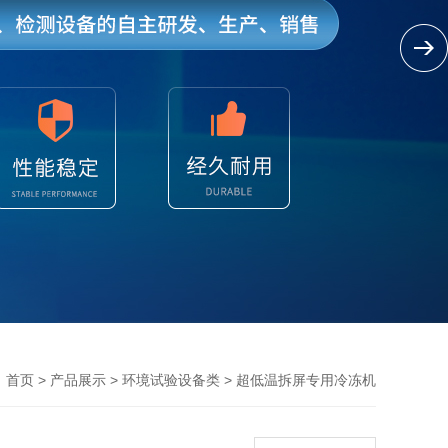
>
>
>
首页
产品展示
环境试验设备类
超低温拆屏专用冷冻机