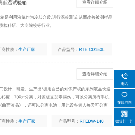
 高低温试验箱
查看详细介绍
温箱是利用液氮作为冷却介质,进行深冷测试,从而改善被测样品
、质检科研、大专院校等行业。
厂商性质：
生产厂家
产品型号：
RTE-CD150L
查看详细介绍
电话
司专门设计、研发、生产出*拥用自己的知识产权的系列液晶快速
145度，70秒*分离，对盖板支架零损伤，可以分离所有手机、
在线咨询
《曲面液晶》，还可以分离电池，用此设备俩人每天可分离
、爆盖板总成）同时解决了6代液晶分离难的问题。220V
厂商性质：
生产厂家
产品型号：
RTEDW-140
微信扫一扫