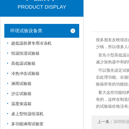
PRODUCT DISPLAY
环境试验设备类
很多朋友反映现在
超低温拆屏专用冷冻机
少钱，所以很多人
恒温恒湿试验箱
首先小型高低温试
减少加热器中和的
高低温试验箱
可以预先设定试验
冷热冲击试验箱
后处理功能。在循
淋雨试验箱
验箱所有的功能技
看大这些功能结构
沙尘试验箱
有的，这样在制造
温度保温箱
的试验箱价格没有
桌上型恒温恒湿机
上一条：
深圳恒
多功能淋雨试验室