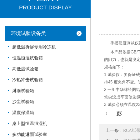
PRODUCT DISPLAY
环境试验设备类
手摇硬度测试仪
超低温拆屏专用冷冻机
本产品依据GB/T
恒温恒湿试验箱
的阻力，也就是测
规格如下：
高低温试验箱
1 试验仪：要保证砝
冷热冲击试验箱
持45 度夹角不变
2 一组中华牌绘图
淋雨试验箱
笔尖没成平面使边
沙尘试验箱
3 试验必须在温度23
温度保温箱
： 彭
桌上型恒温恒湿机
上一条：
RCA纸
多功能淋雨试验室