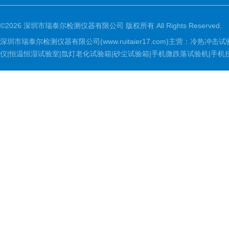
©2026 深圳市瑞泰尔检测仪器有限公司 版权所有 All Rights Reserved.
深圳市瑞泰尔检测仪器有限公司(www.ruitaier17.com)主营：冷
仪|恒温恒湿试验室|氙灯老化试验箱|砂尘试验箱|手机微跌落试验机|手机