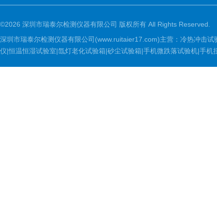
©2026 深圳市瑞泰尔检测仪器有限公司 版权所有 All Rights Reserved.
深圳市瑞泰尔检测仪器有限公司(www.ruitaier17.com)主营：冷
仪|恒温恒湿试验室|氙灯老化试验箱|砂尘试验箱|手机微跌落试验机|手机