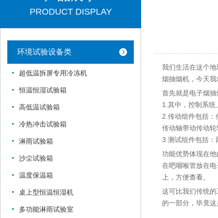
PRODUCT DISPLAY
环境试验设备类
我们生活在这个地
超低温拆屏专用冷冻机
烟抽烟机，今天我
恒温恒湿试验箱
首先就是电子烟抽
1.其中，控制系
高低温试验箱
2.传动组件包括
冷热冲击试验箱
传动轴带动传动轮
3.测试组件包括
淋雨试验箱
功能优势体现在他
沙尘试验箱
在吧咽喉管放在电
温度保温箱
上，方便查看。
这可比我们传统的
桌上型恒温恒湿机
的一部分，毕竟这
多功能淋雨试验室