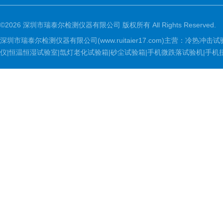
©2026 深圳市瑞泰尔检测仪器有限公司 版权所有 All Rights Reserved.
深圳市瑞泰尔检测仪器有限公司(www.ruitaier17.com)主营：冷
仪|恒温恒湿试验室|氙灯老化试验箱|砂尘试验箱|手机微跌落试验机|手机