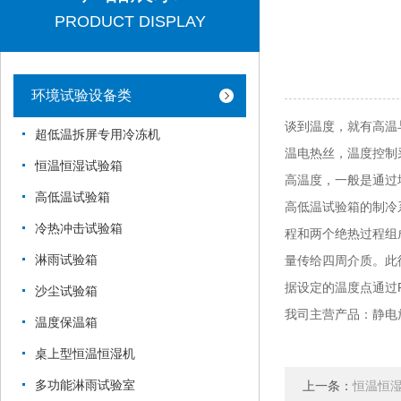
PRODUCT DISPLAY
环境试验设备类
谈到温度，就有高温
超低温拆屏专用冷冻机
温电热丝，温度控制采
恒温恒湿试验箱
高温度，一般是通过
高低温试验箱
高低温试验箱的制冷
冷热冲击试验箱
程和两个绝热过程组
淋雨试验箱
量传给四周介质。此
据设定的温度点通过
沙尘试验箱
我司主营产品：静电
温度保温箱
桌上型恒温恒湿机
多功能淋雨试验室
上一条：
恒温恒