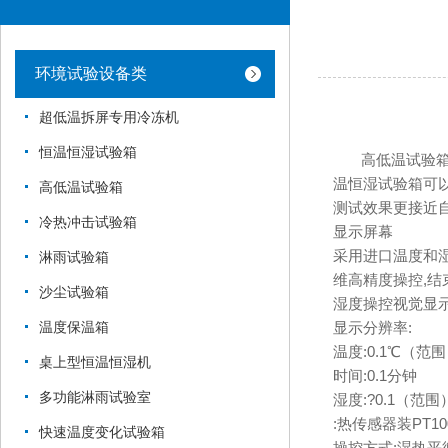
环境试验设备类
超低温拆屏专用冷冻机
恒温恒湿试验箱
高低温试验箱根
温恒湿试验箱可
高低温试验箱
测试效果更接近自
冷热冲击试验箱
显示屏幕
采用进口温度和湿度
淋雨试验箱
维高精度操控,结
沙尘试验箱
湿度操控视觉显
温度保温箱
显示分辨率:
温度:0.1℃（范
桌上型恒温恒湿机
时间:0.1分钟
多功能淋雨试验室
湿度:?0.1（范围
:热传感器装PT1
快速温度变化试验箱