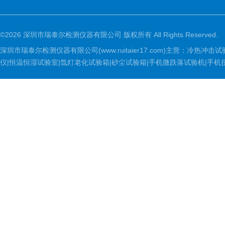
©2026 深圳市瑞泰尔检测仪器有限公司 版权所有 All Rights Reserved.
深圳市瑞泰尔检测仪器有限公司(www.ruitaier17.com)主营：冷
仪|恒温恒湿试验室|氙灯老化试验箱|砂尘试验箱|手机微跌落试验机|手机