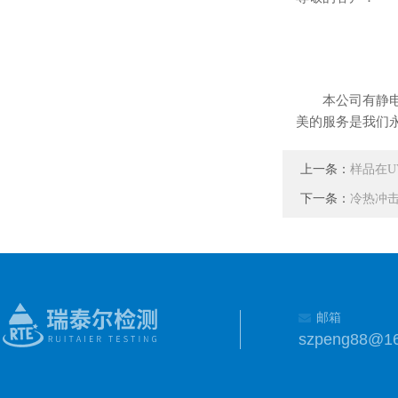
本公司有静电放
美的服务是我们
上一条：
样品在
下一条：
冷热冲
邮箱
szpeng88@1