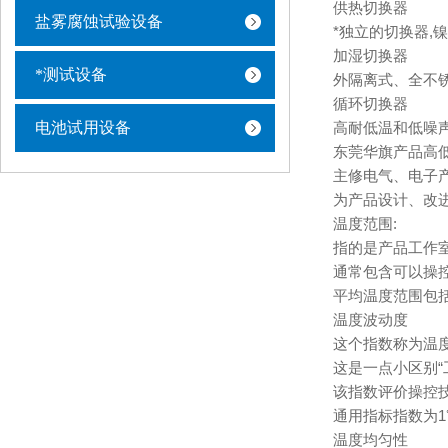
供热切换器
盐雾腐蚀试验设备
*独立的切换器,
加湿切换器
*测试设备
外隔离式、全不
循环切换器
电池试用设备
高耐低温和低噪声K
东莞华旗产品高
主修电气、电子
为产品设计、改
温度范围:
指的是产品工作
通常包含可以操
平均温度范围包
温度波动度
这个指数称为温
这是一点小区别“
该指数评价操控
通用指标指数为1
温度均匀性