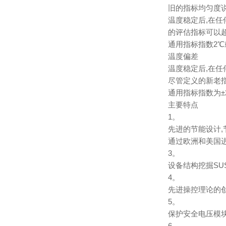
旧的指标均匀度说
温度稳定后,在
的评估指标可以
通用指标指数2℃
温度偏差
温度稳定后,在
尽管定义的新老指
通用指标指数为±
主要特点
1。
先进的节能设计,
通过欧洲和美国进
3。
设备结构挖掘SU
4。
先进操控理论的创新
5。
保护安全电压模块、