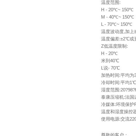
温度范围:
H - 20℃~ 150℃
M - 40℃~ 150℃
L - 70℃~ 150℃
温度波动度,加上或
温度偏差:±2℃或
Z低温度限制:
H - 20℃
米到40℃
L说- 70℃
加热时间:平均为3
冷却时间:平均1℃
湿度范围:20?98?h
泰康压缩机:法国
冷媒体:环境保护R
温度和湿度操控器
使用电源:交流220 
尊敬的客户：