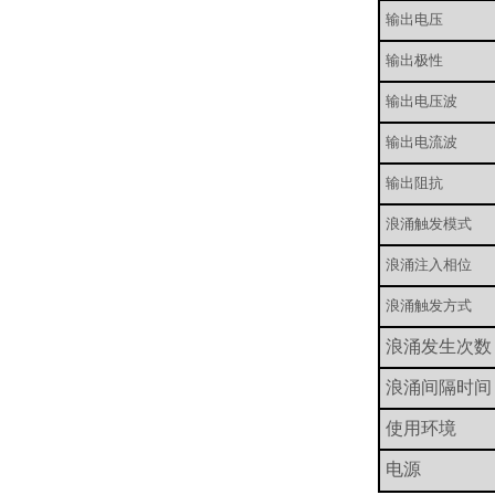
输出电压
输出极性
输出电压波
输出电流波
输出阻抗
浪涌触发模式
浪涌注入相位
浪涌触发方式
浪涌发生次数
浪涌间隔时间
使用环境
电源