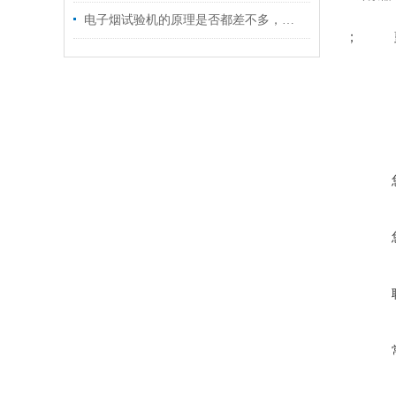
电子烟试验机的原理是否都差不多，请听排气测试人员分析
； 