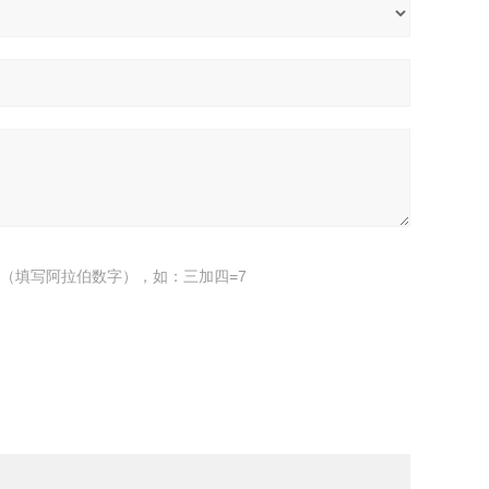
（填写阿拉伯数字），如：三加四=7