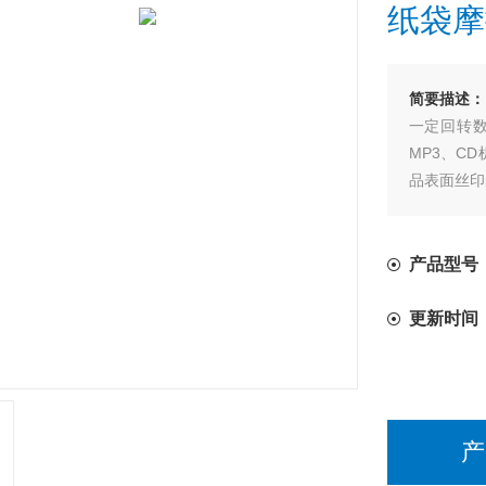
纸袋摩
简要描述：
一定回转数
MP3、C
品表面丝印
品表面耐摩
产品型号
更新时间
产