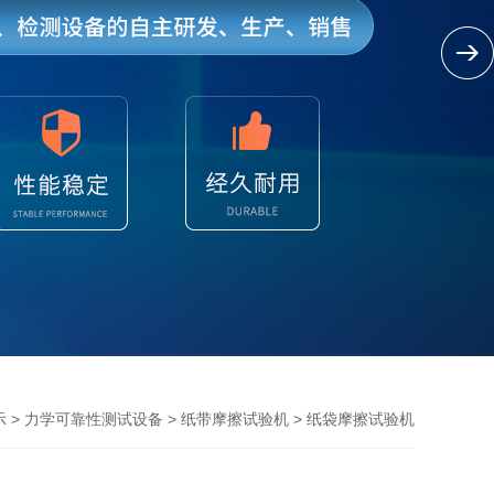
>
>
> 纸袋摩擦试验机
示
力学可靠性测试设备
纸带摩擦试验机