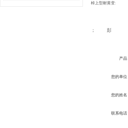
棹上型耐黄变:
； 彭
产品
您的单位
您的姓名
联系电话