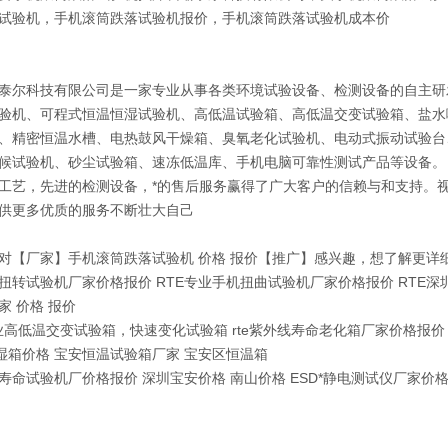
试验机，手机滚筒跌落试验机报价，手机滚筒跌落试验机成本价
泰尔科技有限公司是一家专业从事各类环境试验设备、检测设备的自主研
验机、可程式恒温恒湿试验机、高低温试验箱、高低温交变试验箱、盐水
、精密恒温水槽、电热鼓风干燥箱、臭氧老化试验机、电动式振动试验台
候试验机、砂尘试验箱、速冻低温库、手机电脑可靠性测试产品等设备。
工艺，先进的检测设备，*的售后服务赢得了广大客户的信赖与和支持。
供更多优质的服务不断壮大自己
【厂家】手机滚筒跌落试验机 价格 报价【推广】感兴趣，想了解更详
机扭转试验机厂家价格报价 RTE专业手机扭曲试验机厂家价格报价 RTE
家 价格 报价
专业高低温交变试验箱，快速变化试验箱 rte紫外线寿命老化箱厂家价格报价【
湿箱价格 宝安恒温试验箱厂家 宝安区恒温箱
寿命试验机厂价格报价 深圳宝安价格 南山价格 ESD*静电测试仪厂家价