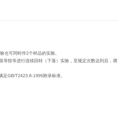
验仓可同时作2个样品的实验。
.遥控器等惊等进行连续回转（下落）实验，至规定次数达到后，调
足GB/T2423.8-1995附录标准。