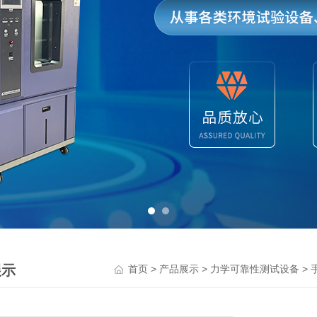
展示
>
>
>
首页
产品展示
力学可靠性测试设备