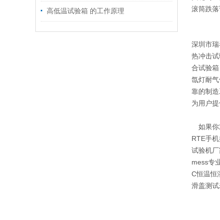
滚筒跌落
高低温试验箱 的工作原理
深圳市瑞
热冲击试
合试验箱
氙灯耐气
靠的制造
为用户提
如果你对
RTE手
试验机厂
mess
C恒温恒
滑盖测试