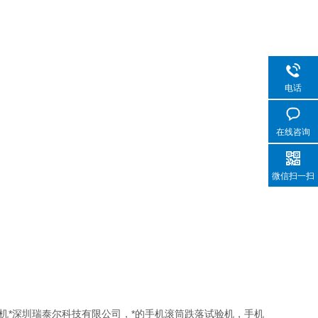
电话
在线咨询
微信扫一扫
机*深圳瑞泰尔科技有限公司，*的手机滚筒跌落试验机，手机