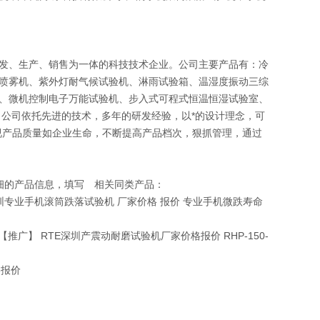
发、生产、销售为一体的科技技术企业。公司主要产品有：冷
喷雾机、紫外灯耐气候试验机、淋雨试验箱、温湿度振动三综
、微机控制电子万能试验机、步入式可程式恒温恒湿试验室、
 公司依托先进的技术，多年的研发经验，以*的设计理念，可
视产品质量如企业生命，不断提高产品档次，狠抓管理，通过
细的产品信息，填写 相关同类产品：
深圳专业手机滚筒跌落试验机 厂家价格 报价 专业手机微跌寿命
推广】 RTE深圳产震动耐磨试验机厂家价格报价 RHP-150-
格报价