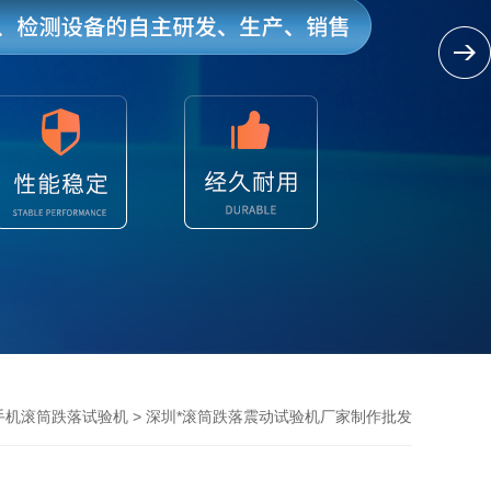
> 深圳*滚筒跌落震动试验机厂家制作批发
手机滚筒跌落试验机