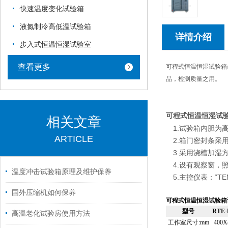
快速温度变化试验箱
液氮制冷高低温试验箱
详情介绍
步入式恒温恒湿试验室
查看更多
可程式恒温恒湿试验箱
品，检测质量之用。
可程式恒温恒湿试
相关文章
1.试验箱内胆为高
ARTICLE
2.箱门密封条采
3.采用浇槽加湿
4.设有观察窗，
温度冲击试验箱原理及维护保养
5.主控仪表：“TEM
国外压缩机如何保养
可程式恒温恒湿试验箱
型号
RTE-
高温老化试验房使用方法
工作室尺寸
:mm
400X