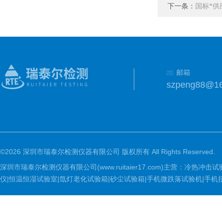
下一条：
国标*
邮箱
szpeng88@1
©2026 深圳市瑞泰尔检测仪器有限公司 版权所有 All Rights Reserved.
深圳市瑞泰尔检测仪器有限公司(www.ruitaier17.com)主营：冷
仪|恒温恒湿试验室|氙灯老化试验箱|砂尘试验箱|手机微跌落试验机|手机