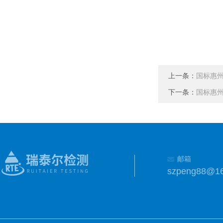
上一条：
国标惠
下一条：
国标惠
邮箱
szpeng88@1