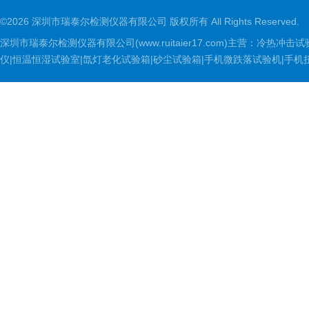
©2026 深圳市瑞泰尔检测仪器有限公司 版权所有 All Rights Reserved.
深圳市瑞泰尔检测仪器有限公司(www.ruitaier17.com)主营：冷
仪|恒温恒湿试验室|氙灯老化试验箱|砂尘试验箱|手机微跌落试验机|手机