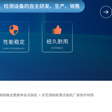
> 东莞酒精耐磨试验机厂家制作销售
酒精橡皮磨擦寿命试验机