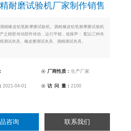
精耐磨试验机厂家制作销售
酒精橡皮铅笔耐摩擦试验机。酒精橡皮铅笔耐摩擦试验机
产之精密传动部件传动，运行平稳，低噪声： 配以三种夹
痕测试夹具、橡皮擦测试夹具、酒精测试夹具。
：
厂商性质：
生产厂家
：
2021-04-01
访 问 量：
2100
品咨询
联系我们