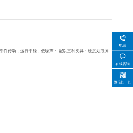
电话
部件传动，运行平稳，低噪声： 配以三种夹具：硬度划痕测
在线咨询
微信扫一扫