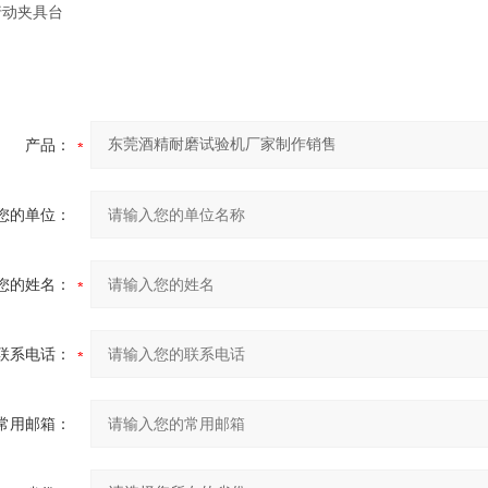
行动夹具台
产品：
您的单位：
您的姓名：
联系电话：
常用邮箱：