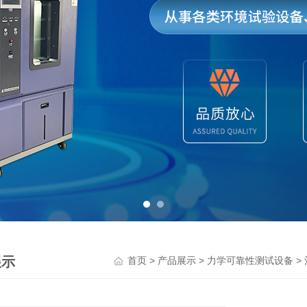
展示
>
>
>
首页
产品展示
力学可靠性测试设备