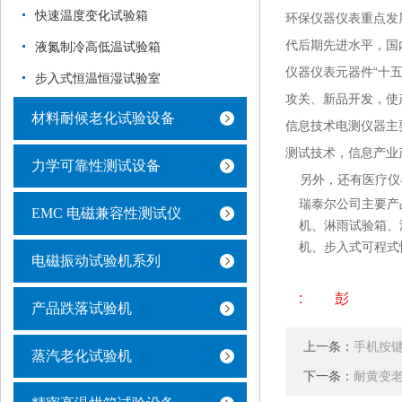
快速温度变化试验箱
环保仪器仪表重点发
代后期先进水平，国内
液氮制冷高低温试验箱
仪器仪表元器件“十五
步入式恒温恒湿试验室
攻关、新品开发，使
材料耐候老化试验设备
信息技术电测仪器主
测试技术，信息产业
力学可靠性测试设备
另外，还有医疗仪
瑞泰尔公司主要产
EMC 电磁兼容性测试仪
机、淋雨试验箱、
机、步入式可程式
电磁振动试验机系列
: 彭
产品跌落试验机
上一条：
手机按
蒸汽老化试验机
下一条：
耐黄变