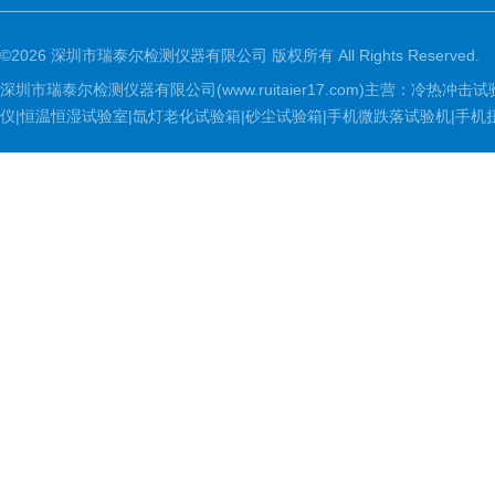
©2026 深圳市瑞泰尔检测仪器有限公司 版权所有 All Rights Reserved.
深圳市瑞泰尔检测仪器有限公司(www.ruitaier17.com)主营：冷
仪|恒温恒湿试验室|氙灯老化试验箱|砂尘试验箱|手机微跌落试验机|手机