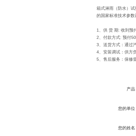
箱式淋雨（防水）试验箱严
的国家标准技术参数
1、供 货 期: 收到
2、付款方式: 预付
3、送货方式：通过
4、安装调试：供方
5、售后服务：保修
产品
您的单位
您的姓名