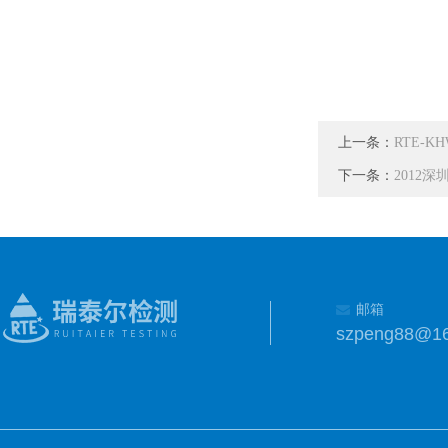
上一条：
RTE-
下一条：
2012
邮箱
szpeng88@1