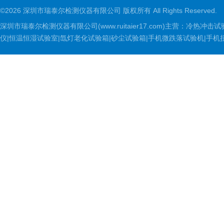
©2026 深圳市瑞泰尔检测仪器有限公司 版权所有 All Rights Reserved.
深圳市瑞泰尔检测仪器有限公司(www.ruitaier17.com)主营：冷
仪|恒温恒湿试验室|氙灯老化试验箱|砂尘试验箱|手机微跌落试验机|手机