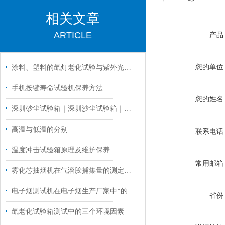
相关文章
ARTICLE
产品
您的单位
涂料、塑料的氙灯老化试验与紫外光老化试验的区别
手机按键寿命试验机保养方法
您的姓名
深圳砂尘试验箱｜深圳沙尘试验箱｜深圳防尘测试机的技术参数！
高温与低温的分别
联系电话
温度冲击试验箱原理及维护保养
常用邮箱
雾化芯抽烟机在气溶胶捕集量的测定条件
电子烟测试机在电子烟生产厂家中*的九款设备推荐
省份
氙老化试验箱测试中的三个环境因素