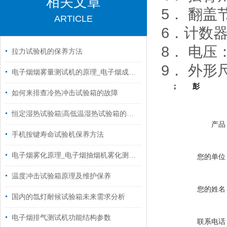
相关文章
5． 翻盖
ARTICLE
6．计数器
8． 电压
拉力试验机的保养方法
9． 外形尺
电子烟烟雾量测试机的原理_电子烟成分结构
； 彭
如何来排查冷热冲击试验箱的故障
恒定湿热试验箱|高低温湿热试验箱的电气安装条件
产品
手机按键寿命试验机保养方法
电子烟雾化原理_电子烟抽烟机雾化测试设备
您的单位
温度冲击试验箱原理及维护保养
您的姓名
国内的氙灯耐候试验箱未来需求分析
电子烟排气测试机功能结构参数
联系电话