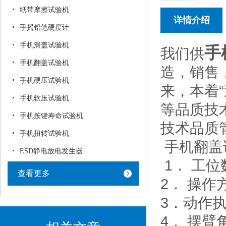
纸带摩擦试验机
详情介绍
手摇铅笔硬度计
手机滑盖试验机
手
我们供
手机翻盖试验机
造，销售
手机硬压试验机
来，本着“
手机软压试验机
等品质技
手机按键寿命试验机
技术品质管
手机扭转试验机
手机翻盖
ESD静电放电发生器
1． 工位
查看更多
2． 操作
3．动作
4． 摆臂