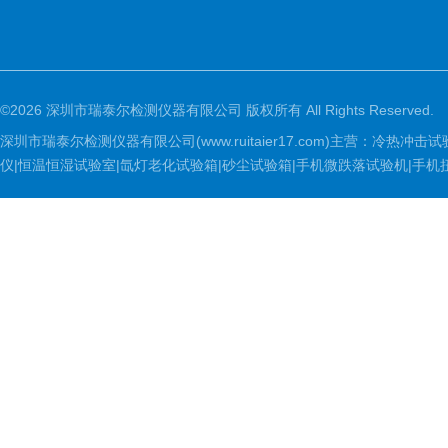
©2026 深圳市瑞泰尔检测仪器有限公司 版权所有 All Rights Reserved.
深圳市瑞泰尔检测仪器有限公司(www.ruitaier17.com)主营：冷
仪|恒温恒湿试验室|氙灯老化试验箱|砂尘试验箱|手机微跌落试验机|手机