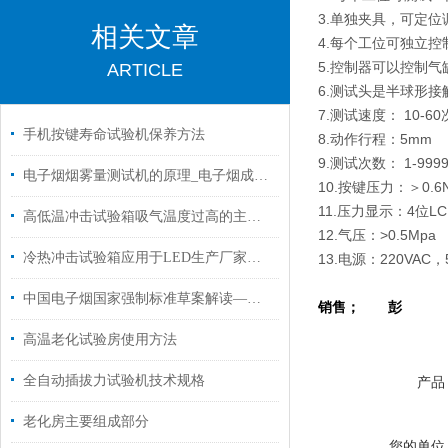
3.单独夹具，可定
相关文章
4.每个工位可独立
5.控制器可以控制
ARTICLE
6.测试头是半球形接
7.测试速度： 10-60
手机按键寿命试验机保养方法
8.动作行程：5mm
9.测试次数： 1-99
电子烟烟雾量测试机的原理_电子烟成分结构
10.按键压力：＞0.6
11.压力显示：4位L
高低温冲击试验箱吸气温度过高的主要原因
12.气压：>0.5Mpa
冷热冲击试验箱应用于LED生产厂家质量检测
13.电源：220VAC，
中国电子烟国家强制标准草案解读——电子烟烟具技术要求与试验
销售； 彭
高温老化试验房使用方法
全自动插拔力试验机技术规格
产品
老化房主要组成部分
您的单位