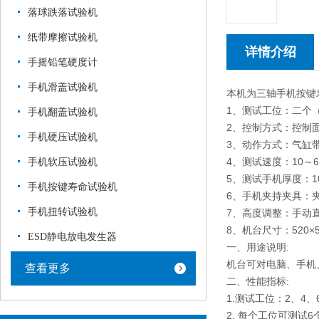
落球跌落试验机
纸带摩擦试验机
详情介绍
手摇铅笔硬度计
手机滑盖试验机
本机为三轴手机按键
1、测试工位：二个
手机翻盖试验机
2、控制方式：控制
手机硬压试验机
3、动作方式：气缸
4、测试速度：10～
手机软压试验机
5、测试手机厚度：1
手机按键寿命试验机
6、手机夹持夹具：
手机扭转试验机
7、高度调整：手动
8、机台尺寸：520×5
ESD静电放电发生器
一、用途说明:
机台可对电脑、手机
查看更多
二、性能指标:
1.测试工位：2、4
2. 每个工位可测试