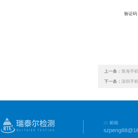
验证码
上一条：
珠海手
下一条：
深圳手
邮箱
szpeng88@1