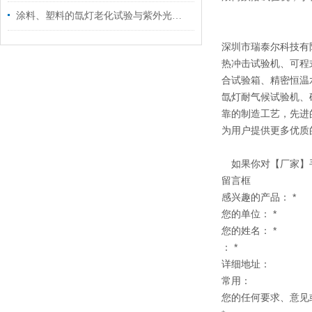
涂料、塑料的氙灯老化试验与紫外光老化试验的区别
深圳市瑞泰尔科技有
热冲击试验机、可程
合试验箱、精密恒温
氙灯耐气候试验机、
靠的制造工艺，先进
为用户提供更多优质
如果你对【厂家】手
留言框
感兴趣的产品： *
您的单位： *
您的姓名： *
： *
详细地址：
常用：
您的任何要求、意见