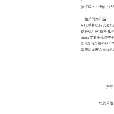
*
验证码： * 请输入
相关同类产品：
RTE手机扭转试验机
试验机厂家 价格 报
mess专业高低温交
C恒温恒湿箱价格 
滑盖测试寿命试验机厂
产品
您的单位