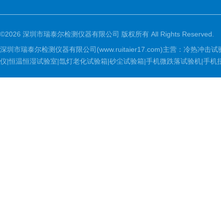
©2026 深圳市瑞泰尔检测仪器有限公司 版权所有 All Rights Reserved.
深圳市瑞泰尔检测仪器有限公司(www.ruitaier17.com)主营：冷
仪|恒温恒湿试验室|氙灯老化试验箱|砂尘试验箱|手机微跌落试验机|手机