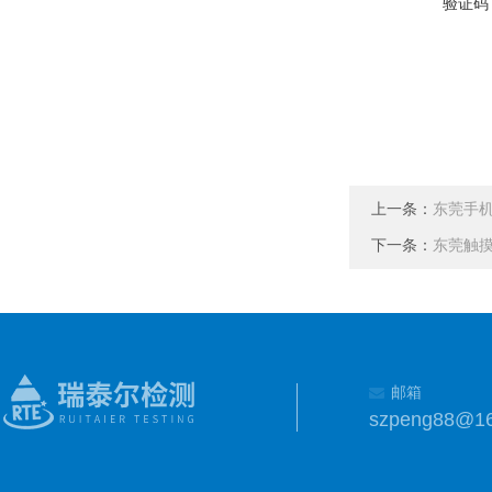
验证码
上一条：
东莞手
下一条：
东莞触
邮箱
szpeng88@1