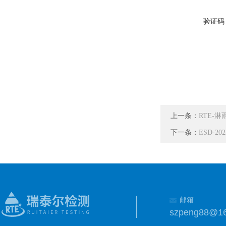
验证码
上一条：
RTE-
下一条：
ESD-2
邮箱
szpeng88@1