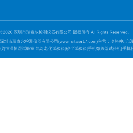
©2026 深圳市瑞泰尔检测仪器有限公司 版权所有 All Rights Reserved.
深圳市瑞泰尔检测仪器有限公司(www.ruitaier17.com)主营：冷
仪|恒温恒湿试验室|氙灯老化试验箱|砂尘试验箱|手机微跌落试验机|手机