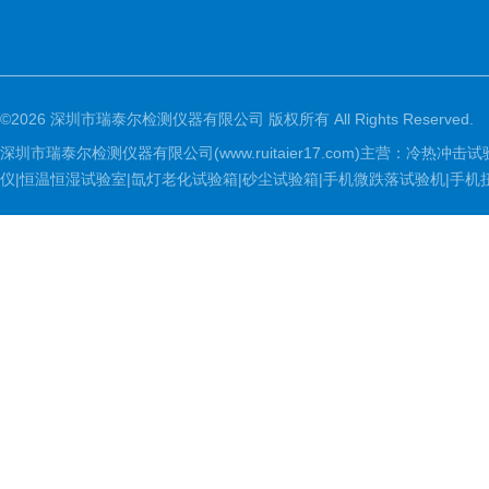
©2026 深圳市瑞泰尔检测仪器有限公司 版权所有 All Rights Reserved.
深圳市瑞泰尔检测仪器有限公司(www.ruitaier17.com)主营：冷
仪|恒温恒湿试验室|氙灯老化试验箱|砂尘试验箱|手机微跌落试验机|手机