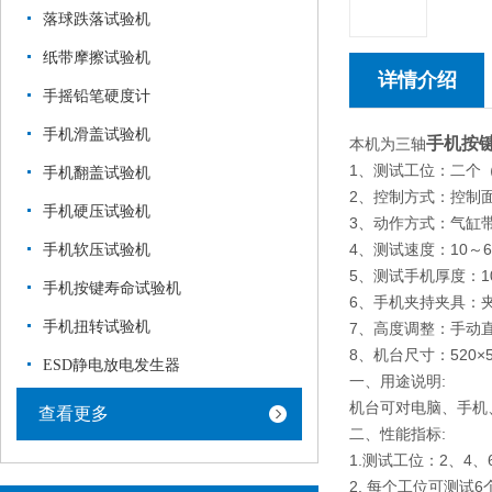
落球跌落试验机
纸带摩擦试验机
详情介绍
手摇铅笔硬度计
手机滑盖试验机
手机按
本机为三轴
1、测试工位：二个
手机翻盖试验机
2、控制方式：控制
手机硬压试验机
3、动作方式：气缸
4、测试速度：10～
手机软压试验机
5、测试手机厚度：1
手机按键寿命试验机
6、手机夹持夹具：
手机扭转试验机
7、高度调整：手动
8、机台尺寸：520×5
ESD静电放电发生器
一、用途说明:
机台可对电脑、手机
查看更多
二、性能指标:
1.测试工位：2、4
2. 每个工位可测试