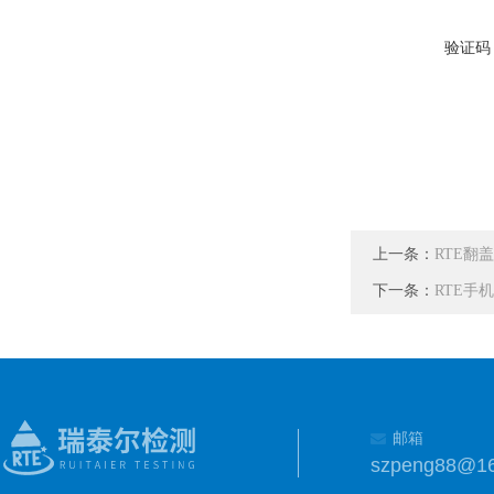
验证码
上一条：
RTE翻
下一条：
RTE手
邮箱
szpeng88@1