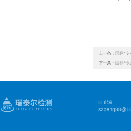
上一条：
国标*
下一条：
国标*
邮箱
szpeng88@1