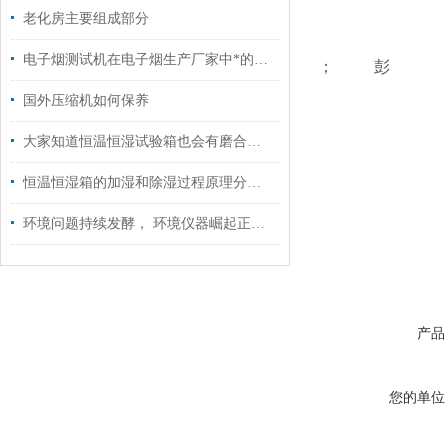
老化房主要组成部分
电子烟测试机在电子烟生产厂家中*的九款设备推荐
； 彭
国外压缩机如何保养
大家知道恒温恒湿试验箱也会有磨合期吗？
恒温恒湿箱的加湿和除湿过程原理分析！
环境问题持续发酵， 环境仪器崛起正当时
产品
您的单位