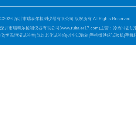
©2026 深圳市瑞泰尔检测仪器有限公司 版权所有 All Rights Reserved.
深圳市瑞泰尔检测仪器有限公司(www.ruitaier17.com)主营：冷
仪|恒温恒湿试验室|氙灯老化试验箱|砂尘试验箱|手机微跌落试验机|手机