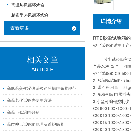
高温热风循环烤箱
精密型热风循环烤箱
详情介绍
查看更多
RTE砂尘试验箱
砂尘试验箱适用于产
相关文章
砂尘试验箱主要
产品名称 型号 工作室
ARTICLE
砂尘试验箱 CS-500 
2. 线间标称间距 75u
3. 滑石粉用量： 2kg/
高低温交变湿热试验箱的操作保养规范
2. 配备相应电器插
高温老化试验房使用方法
3.小型可编程控制仪
CS-800 800×1000×
高温与低温的分别
CS-010 1000×1000
CS-015 1000×1500
温度冲击试验箱原理及维护保养
CS-020 1200×1800