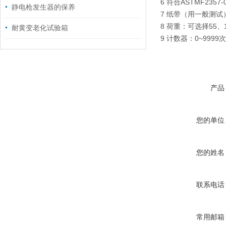
6 符合ASTMF2357
静电枪发生器的保养
7 纸带（用一般测试）宽度
8 荷重：可选择55、1
耐黄变老化试验箱
9 计数器：0~9999次
产品
您的单位
您的姓名
联系电话
常用邮箱