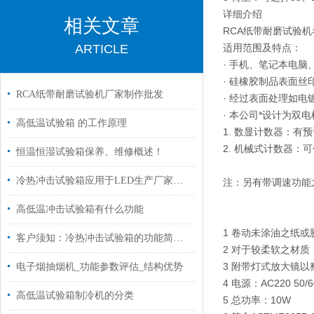
详细介绍
相关文章
RCA纸带耐磨试验
ARTICLE
适用范围及特点：
· 手机、笔记本电脑
· 硅橡胶制品表面丝
RCA纸带耐磨试验机厂家制作批发
· 经过表面处理如
· 本公司*设计为双
高低温试验箱 的工作原理
1. 数显计数器：有
2. 机械式计数器
恒温恒湿试验箱保养、维修概述！
冷热冲击试验箱应用于LED生产厂家质量检测
注：另有带调速功能
高低温冲击试验箱有什么功能
1 卷动未涂油之纸
客户须知：冷热冲击试验箱的功能简介和安装准备条件阐述
2 对于较柔软之材质，
3 附带灯式放大镜以
电子烟抽烟机_功能参数评估_结构优势
4 电源：AC220 50/6
高低温试验箱制冷机的分类
5 总功率：10W